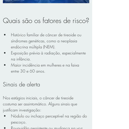
Quais são os fatores de risco?
Histórico familiar de câncer de tireoide ou 
síndromes genéticas, como a neoplasia 
endócrina múltipla (NEM).
Exposição prévia à radiação, especialmente 
na infância.
Maior incidência em mulheres e na faixa 
entre 30 e 60 anos.
Sinais de alerta
Nos estágios iniciais, o câncer de tireoide 
costuma ser assintomático. Alguns sinais que 
justificam investigação:
Nódulo ou inchaço perceptível na região do 
pescoço.
Rouquidão persistente ou mudança na voz.