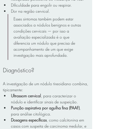
Dificuldade para engolir ou respirar.
Dor na região cervical.
Esses sintomas também podem estar 
associados a nódulos benignos e outras 
condições cervicais — por isso a 
avaliação especializada é o que 
diferencia um nódulo que precisa de 
acompanhamento de um que exige 
investigação mais aprofundada.
Diagnóstico?
A investigação de um nódulo tireoidiano combina, 
tipicamente:
Ultrassom cervical
, para caracterizar o 
nódulo e identificar sinais de suspeição.
Punção aspirativa por agulha fina (PAAF)
, 
para análise citológica.
Dosagens específicas
, como calcitonina em 
casos com suspeita de carcinoma medular, e 