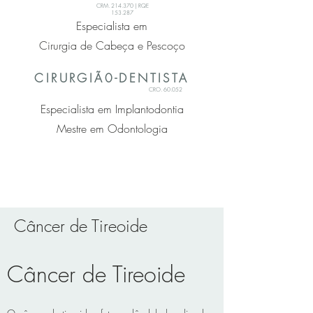
CRM. 214.370 | RQE
153.287
Especialista em
Cirurgia de Cabeça e Pescoço
CIRURGIÃ0-DENTISTA
CRO. 60.052
Especialista em Implantodontia
Mestre em Odontologia
Câncer de Tireoide
Câncer de Tireoide