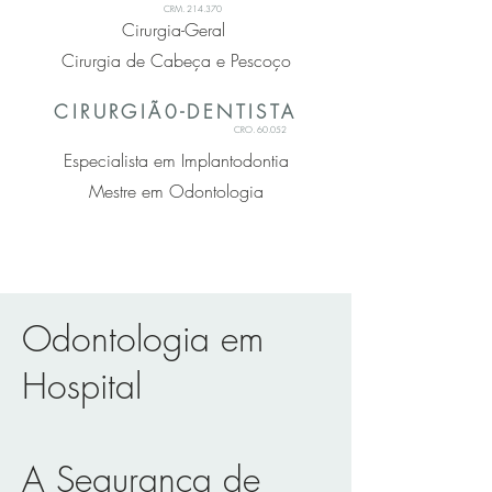
CRM. 214.370
Cirurgia-Geral
Cirurgia de Cabeça e Pescoço
CIRURGIÃ0-DENTISTA
CRO. 60.052
Especialista em Implantodontia
Mestre em Odontologia
Odontologia em
Hospital
A Segurança de 