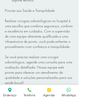
suporte técnico.  
Priorize sua Saúde e Tranquilidade
Realizar cirurgias odontológicas no hospital é 
uma escolha que combina segurança, conforto 
e excelência em cuidados. Com a supervisão 
de uma equipe altamente qualificada e uma 
infraestrutura de ponta, você pode enfrentar o 
procedimento com confiança e tranquilidade.  
Se você precisa realizar uma cirurgia 
odontológica, agende uma consulta para uma 
avaliação detalhada. Nossa equipe está 
pronta para oferecer um atendimento de 
qualidade e soluções personalizadas para sua 
saúde bucal!
Endereço
Telefone
Agendar
WhatsApp
AGENDAR CONSULTA